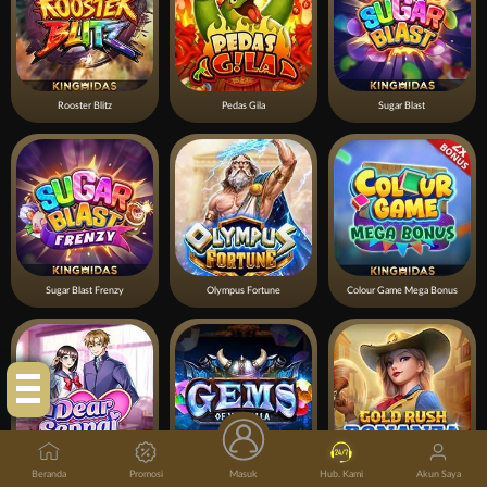
Rooster Blitz
Pedas Gila
Sugar Blast
Sugar Blast Frenzy
Olympus Fortune
Colour Game Mega Bonus
Klik Disini!
Beranda
Promosi
Masuk
Hub. Kami
Akun Saya
Dear Senpai
Gems of Valhalla
Gold Rush Bonanza