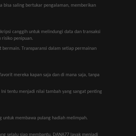
a
bisa
saling
bertukar
pengalaman
,
memberikan
kripsi
canggih
untuk
melindungi
data dan
transaksi
u
risiko
penipuan
.
t
bermain
.
Transparansi
dalam
setiap
permainan
favorit
mereka
kapan
saja
dan di mana
saja
,
tanpa
. Ini
tentu
menjadi
nilai
tambah
yang sangat
penting
g
untuk
membawa
pulang
hadiah
melimpah
.
ang
selalu
siap
membantu
, DANA77
layak
menjadi