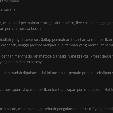
game online.
antara
lain:
e,
mulai
dari
permainan
strategi, slot modern, live casino,
hingga
ga
kan
pernah
merasa
bosan
.
hadiah
yang
ditawarkan
.
Setiap
permainan
tidak
hanya
memberikan
 cashback,
hingga
jackpot
menjadi
nilai
tambah
yang
membuat
pema
n
dengan
menghadirkan
metode
transaksi
yang
praktis
.
Proses depos
 yang
aman
dan
terpercaya
l
, dan
mudah
dipahami
. Hal
ini
membuat
pemain
pemula
sekalipun
at
merespons
siap
memberikan
bantuan
kapan
pun
dibutuhkan
. Hal
i
ar
hiburan
,
melainkan
juga
sebuah
pengalaman
interaktif
yang
mend