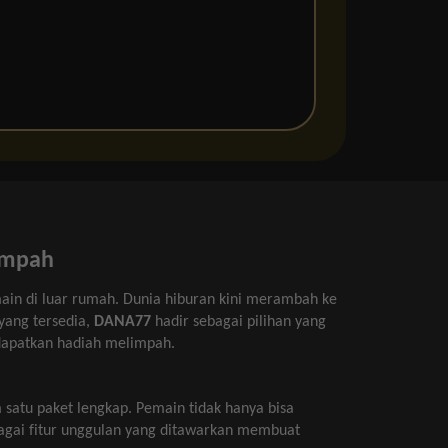
impah
ain
di
luar
rumah
. Dunia
hiburan
kini
merambah
ke
yang
tersedia
,
DANA77
hadir
sebagai
pilihan
yang
apatkan
hadiah
melimpah
.
m
satu
paket
lengkap
.
Pemain
tidak
hanya
bisa
agai
fitur
unggulan
yang
ditawarkan
membuat