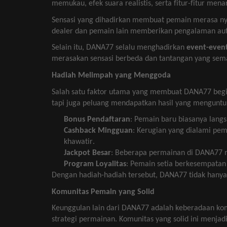
memukau
,
efek
suara
realistis
,
serta
fitur-fitur
menar
Sensasi
yang
dihadirkan
membuat
pemain
merasa
n
dealer dan
pemain
lain
memberikan
pengalaman
au
Selain
itu
, DANA77
selalu
menghadirkan
event-even
merasakan
sensasi
berbeda
dan
tantangan
yang
sem
Hadiah
Melimpah
yang
Menggoda
Salah
satu
faktor
utama
yang
membuat
DANA77
beg
tapi
juga
peluang
mendapatkan
hasil
yang
menguntu
Bonus
Pendaftaran
:
Pemain
baru
biasanya
lang
Cashback
Mingguan
:
Kerugian
yang
dialami
pem
khawatir
.
Jackpot Besar
:
Beberapa
permainan
di DANA77
Program
Loyalitas
:
Pemain
setia
berkesempatan
Dengan
hadiah-hadiah
tersebut
, DANA77
tidak
hanya
Komunitas
Pemain
yang Solid
Keunggulan
lain
dari
DANA77
adalah
keberadaan
ko
strategi
permainan
.
Komunitas
yang solid
ini
menjad