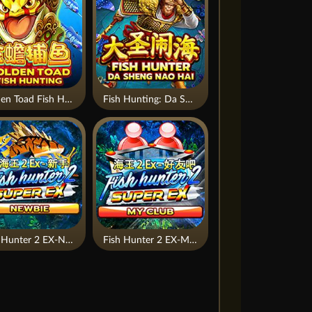
Golden Toad Fish Hunting
Fish Hunting: Da Sheng Nao Hai
Fish Hunter 2 EX-Newbie
Fish Hunter 2 EX-My Club