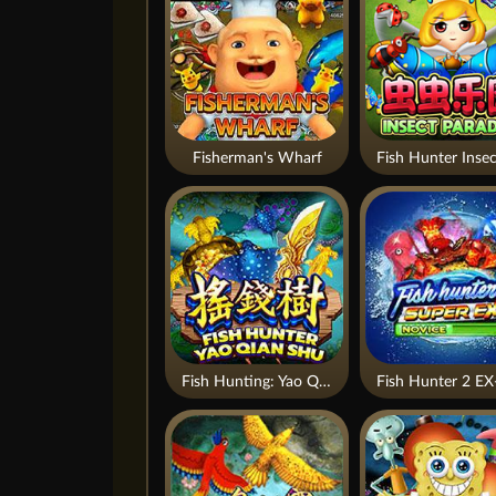
Fisherman's Wharf
Fish Hunting: Yao Qian Shu