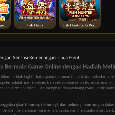
Fish Hunter Spongebob
Fish Haiba
Fish Hunting: Li Kui Pi Yu
ngan Sensasi Kemenangan Tiada Henti
ya
Bermain
Game Online
dengan
Hadiah
Mel
,
hiburan
tidak
lagi
terbatas
pada
tontonan
televisi
atau
sekadar
berm
opuler
adalah
game online. Dari
sekian
banyak
platform
permainan
seruan
bermain
,
tetapi
juga
menghadirkan
peluang
nyata
untuk
mend
enggabungkan
hiburan
,
teknologi
, dan
peluang
keuntungan
dala
mperoleh
pengalaman
yang
aman
,
cepat
, dan
menguntungkan
.
Berb