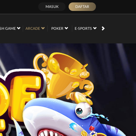
MASUK
DAFTAR
SH GAME
ARCADE
POKER
E-SPORTS
SABUNG AYAM