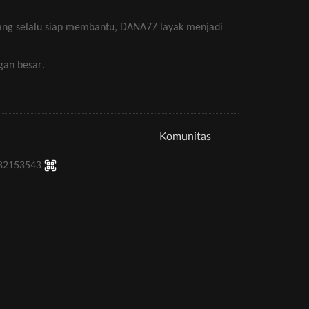
ang
selalu
siap
membantu
, DANA77
layak
menjadi
gan
besar
.
Komunitas
82153543