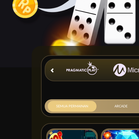
SEMUA PERMAINAN
ARCADE