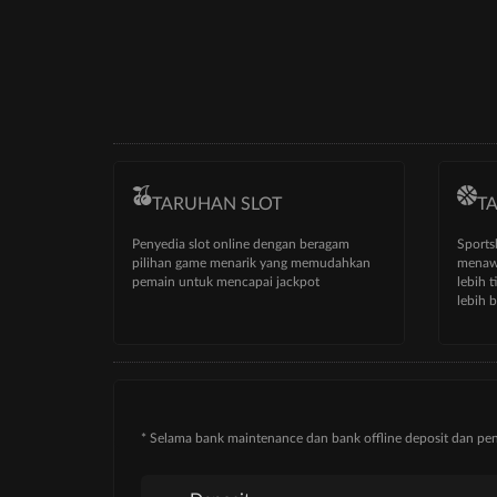
TARUHAN SLOT
T
Penyedia slot online dengan beragam
Sports
pilihan game menarik yang memudahkan
menawa
pemain untuk mencapai jackpot
lebih 
lebih 
* Selama bank maintenance dan bank offline deposit dan pen