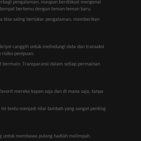
erbagi
pengalaman
,
maupun
berdiskusi
mengenai
tempat
bertemu
dengan
teman-teman
baru
.
a
bisa
saling
bertukar
pengalaman
,
memberikan
kripsi
canggih
untuk
melindungi
data dan
transaksi
u
risiko
penipuan
.
t
bermain
.
Transparansi
dalam
setiap
permainan
favorit
mereka
kapan
saja
dan di mana
saja
,
tanpa
. Ini
tentu
menjadi
nilai
tambah
yang sangat
penting
g
untuk
membawa
pulang
hadiah
melimpah
.