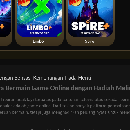
Limbo+
Spire+
ngan Sensasi Kemenangan Tiada Henti
ya
Bermain
Game Online
dengan
Hadiah
Mel
,
hiburan
tidak
lagi
terbatas
pada
tontonan
televisi
atau
sekadar
berm
opuler
adalah
game online. Dari
sekian
banyak
platform
permainan
seruan
bermain
,
tetapi
juga
menghadirkan
peluang
nyata
untuk
mend