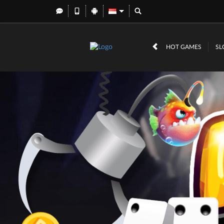
HOT GAMES
SL