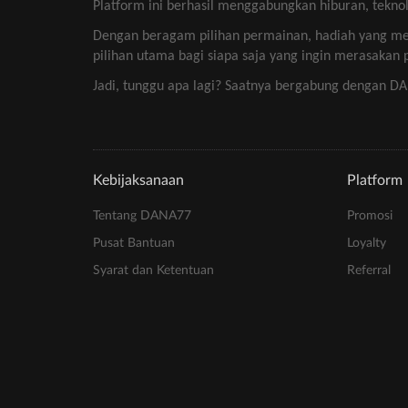
Platform
ini
berhasil
menggabungkan
hiburan
,
tekno
Dengan
beragam
pilihan
permainan
,
hadiah
yang
me
pilihan
utama
bagi
siapa
saja
yang
ingin
merasakan
Jadi,
tunggu
apa
lagi
?
Saatnya
bergabung
dengan
DA
Kebijaksanaan
Platform
Tentang DANA77
Promosi
Pusat Bantuan
Loyalty
Syarat dan Ketentuan
Referral