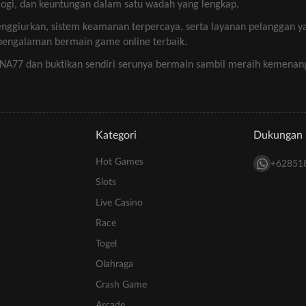
logi
, dan
keuntungan
dalam
satu
wadah
yang
lengkap
.
nggiurkan
,
sistem
keamanan
terpercaya
,
serta
layanan
pelanggan
y
pengalaman
bermain
game online
terbaik
.
NA77 dan
buktikan
sendiri
serunya
bermain
sambil
meraih
kemenan
Kategori
Dukungan
Hot Games
+62851
Slots
Live Casino
Race
Togel
Olahraga
Crash Game
Arcade