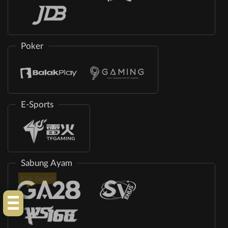
Poker
E-Sports
Sabung Ayam
Klik Disini!