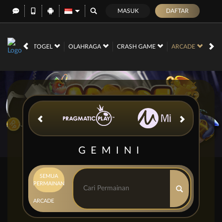
MASUK
DAFTAR
RACE
TOGEL
OLAHRAGA
CRASH GAME
ARCADE
PO
GEMINI
SEMUA
PERMAINAN
ARCADE