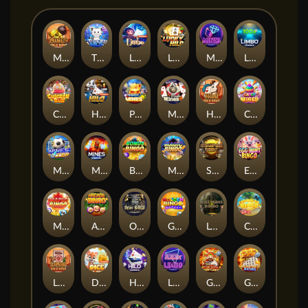
Mines Gold Rush
Tiger Hilo
Limbo
Lucky Hilo
Mines Neon
Limbo Classic
Chicken Run
Hilo
Pinoy Mines
Mines Maple
Hilo Gold Rush
Candy Mines
Mines Soccer
Mines Classic
Bonus Bingo
Magic Bingo
Steampunk
EggHunt Bingo
Maple Bingo
Arcade Bingo
Odin Bingo
Golden Bingo
Lost Ruins
Caribbean Bingo
Limbo Gold Rush
Dice
Hilo Classic
Limbo Neon
Golden Fortunes
Golden Horse Riches