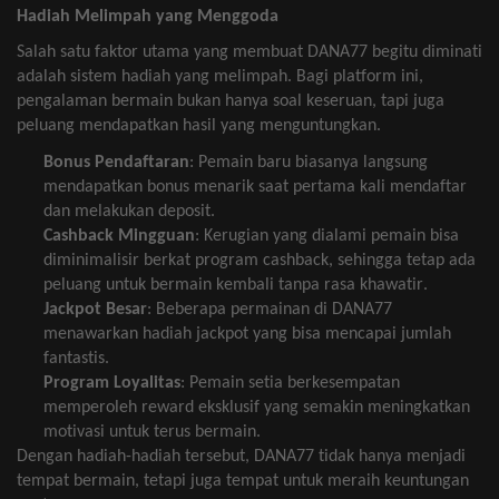
Hadiah
Melimpah
yang
Menggoda
Salah
satu
faktor
utama
yang
membuat
DANA77
begitu
diminati
adalah
sistem
hadiah
yang
melimpah
.
Bagi platform
ini
,
pengalaman
bermain
bukan
hanya
soal
keseruan
,
tapi
juga
peluang
mendapatkan
hasil
yang
menguntungkan
.
Bonus
Pendaftaran
:
Pemain
baru
biasanya
langsung
mendapatkan
bonus
menarik
saat
pertama
kali
mendaftar
dan
melakukan
deposit.
Cashback
Mingguan
:
Kerugian
yang
dialami
pemain
bisa
diminimalisir
berkat
program cashback,
sehingga
tetap
ada
peluang
untuk
bermain
kembali
tanpa
rasa
khawatir
.
Jackpot Besar
:
Beberapa
permainan
di DANA77
menawarkan
hadiah
jackpot yang
bisa
mencapai
jumlah
fantastis
.
Program
Loyalitas
:
Pemain
setia
berkesempatan
memperoleh
reward
eksklusif
yang
semakin
meningkatkan
motivasi
untuk
terus
bermain
.
Dengan
hadiah-hadiah
tersebut
, DANA77
tidak
hanya
menjadi
tempat
bermain
,
tetapi
juga
tempat
untuk
meraih
keuntungan