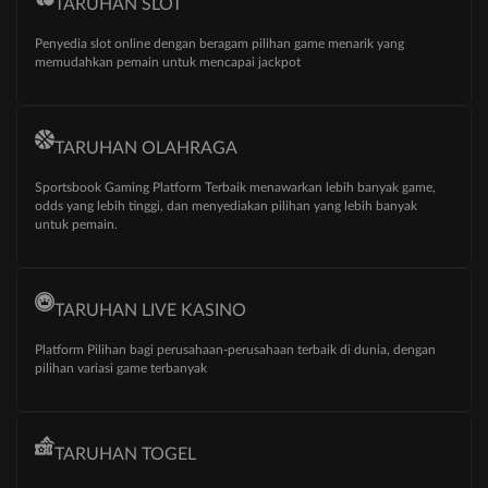
TARUHAN SLOT
Penyedia slot online dengan beragam pilihan game menarik yang
memudahkan pemain untuk mencapai jackpot
TARUHAN OLAHRAGA
Sportsbook Gaming Platform Terbaik menawarkan lebih banyak game,
odds yang lebih tinggi, dan menyediakan pilihan yang lebih banyak
untuk pemain.
TARUHAN LIVE KASINO
Platform Pilihan bagi perusahaan-perusahaan terbaik di dunia, dengan
pilihan variasi game terbanyak
TARUHAN TOGEL