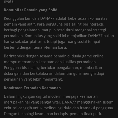
nyata
.
Komunitas
Pemain
yang Solid
Keunggulan
lain
dari
DANA77
adalah
keberadaan
komunitas
pemain
yang
aktif
. Para
pengguna
bisa
saling
berinteraksi
,
berbagi
pengalaman
,
maupun
berdiskusi
mengenai
strategi
permainan
.
Komunitas
yang solid
ini
menjadikan
DANA77
bukan
hanya
sekadar
platform,
tetapi
juga
ruang
sosial
tempat
bertemu
dengan
teman-teman
baru
.
Berinteraksi
dengan
sesama
pemain
di dunia game online
mampu
menambah
keseruan
dan
kualitas
permainan
.
Pengguna
bisa
saling
bertukar
pengalaman
,
memberikan
dukungan
, dan
berkolaborasi
dalam
tim
guna
menghadapi
permainan
yang
lebih
menantang
.
Komitmen
Terhadap
Keamanan
Dalam
lingkungan
digital modern,
menjaga
keamanan
merupakan
hal
yang sangat vital
.
DANA77
menggunakan
sistem
enkripsi
canggih
untuk
melindungi
data dan
transaksi
pengguna
.
Dengan
teknologi
keamanan
berlapis
,
pemain
tidak
perlu