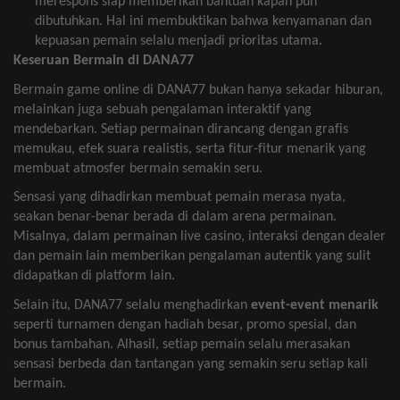
merespons
siap
memberikan
bantuan
kapan
pun
dibutuhkan
. Hal
ini
membuktikan
bahwa
kenyamanan
dan
kepuasan
pemain
selalu
menjadi
prioritas
utama
.
Keseruan
Bermain
di DANA77
Bermain
game online di DANA77
bukan
hanya
sekadar
hiburan
,
melainkan
juga
sebuah
pengalaman
interaktif
yang
mendebarkan
.
Setiap
permainan
dirancang
dengan
grafis
memukau
,
efek
suara
realistis
,
serta
fitur-fitur
menarik
yang
membuat
atmosfer
bermain
semakin
seru
.
Sensasi
yang
dihadirkan
membuat
pemain
merasa
nyata
,
seakan
benar-benar
berada
di
dalam
arena
permainan
.
Misalnya
,
dalam
permainan
live casino,
interaksi
dengan
dealer
dan
pemain
lain
memberikan
pengalaman
autentik
yang
sulit
didapatkan
di platform lain.
Selain
itu
, DANA77
selalu
menghadirkan
event-event
menarik
seperti
turnamen
dengan
hadiah
besar
, promo
spesial
, dan
bonus
tambahan
.
Alhasil
,
setiap
pemain
selalu
merasakan
sensasi
berbeda
dan
tantangan
yang
semakin
seru
setiap
kali
bermain
.