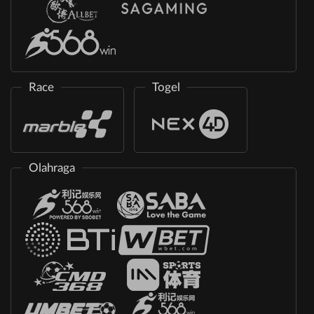
Race
Togel
Olahraga