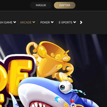
MASUK
DAFTAR
SH GAME
ARCADE
POKER
E-SPORTS
SABUNG AYAM