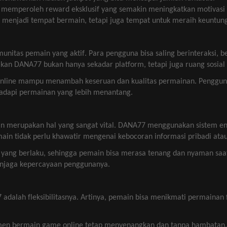
memperoleh
reward
eksklusif
yang
semakin
meningkatkan
motivasi
menjadi
tempat
bermain
,
tetapi
juga
tempat
untuk
meraih
keuntun
munitas
pemain
yang
aktif
. Para
pengguna
bisa
saling
berinteraksi
,
b
ikan
DANA77
bukan
hanya
sekadar
platform,
tetapi
juga
ruang
sosial
nline
mampu
menambah
keseruan
dan
kualitas
permainan
.
Penggun
adapi
permainan
yang
lebih
menantang
.
an
merupakan
hal
yang sangat vital
.
DANA77
menggunakan
sistem
en
main
tidak
perlu
khawatir
mengenai
kebocoran
informasi
pribadi
ata
yang
berlaku
,
sehingga
pemain
bisa
merasa
tenang
dan
nyaman
saa
njaga
kepercayaan
penggunanya
.
7
adalah
fleksibilitasnya
.
Artinya
,
pemain
bisa
menikmati
permainan
en
bermain
game online
tetap
menyenangkan
dan
tanpa
hambatan