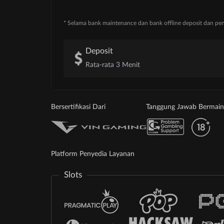
* Selama bank maintenance dan bank offline deposit dan pen
Deposit
Rata-rata 3 Menit
Bersertifikasi Dari
Tanggung Jawab Bermain
Platform Penyedia Layanan
Slots