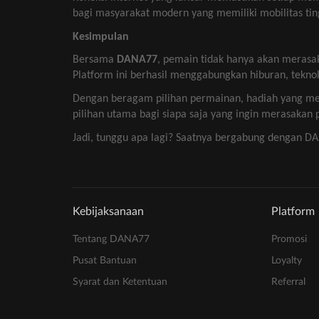
bagi
masyarakat
modern yang
memiliki
mobilitas
tin
Kesimpulan
Bersama
DANA77
,
pemain
tidak
hanya
akan
merasa
Platform
ini
berhasil
menggabungkan
hiburan
,
tekno
Dengan
beragam
pilihan
permainan
,
hadiah
yang
me
pilihan
utama
bagi
siapa
saja
yang
ingin
merasakan
Jadi,
tunggu
apa
lagi
?
Saatnya
bergabung
dengan
DA
Kebijaksanaan
Platform
Tentang DANA77
Promosi
Pusat Bantuan
Loyalty
Syarat dan Ketentuan
Referral