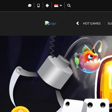
HOT GAMES
SL