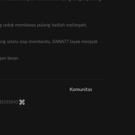
g
untuk
membawa
pulang
hadiah
melimpah
.
ang
selalu
siap
membantu
, DANA77
layak
menjadi
gan
besar
.
Komunitas
82153543