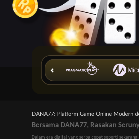
DANA77: Platform Game Online Modern de
Bersama DANA77,
Rasakan
Serun
Dalam era digital yang
serba
cepat
seperti
sekarang