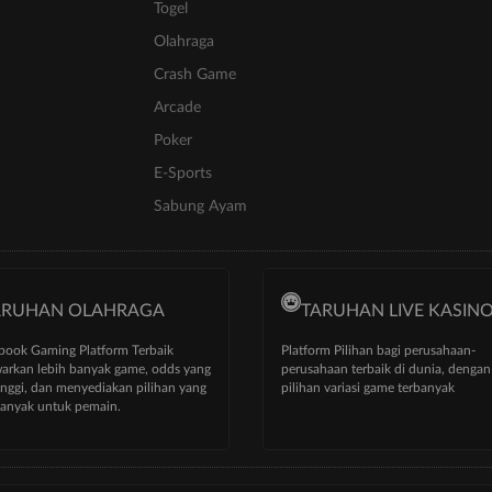
Togel
Olahraga
Crash Game
Arcade
Poker
E-Sports
Sabung Ayam
ARUHAN OLAHRAGA
TARUHAN LIVE KASIN
book Gaming Platform Terbaik
Platform Pilihan bagi perusahaan-
rkan lebih banyak game, odds yang
perusahaan terbaik di dunia, dengan
tinggi, dan menyediakan pilihan yang
pilihan variasi game terbanyak
banyak untuk pemain.