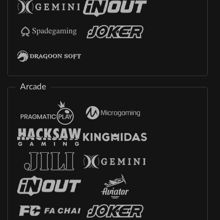
Arcade