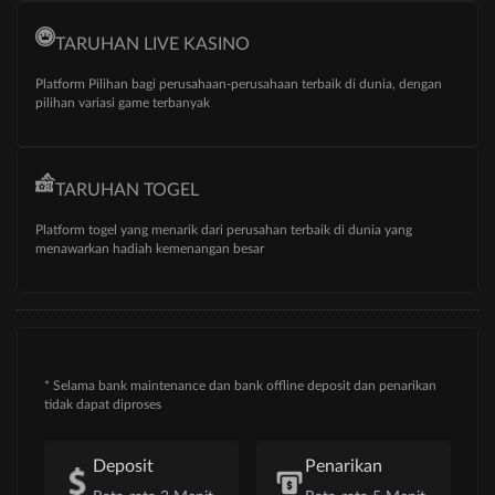
TARUHAN LIVE KASINO
Platform Pilihan bagi perusahaan-perusahaan terbaik di dunia, dengan
pilihan variasi game terbanyak
TARUHAN TOGEL
Platform togel yang menarik dari perusahan terbaik di dunia yang
menawarkan hadiah kemenangan besar
* Selama bank maintenance dan bank offline deposit dan penarikan
tidak dapat diproses
Deposit
Penarikan