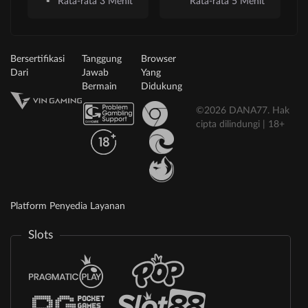
Rata-rata 3 Menit
Rata-rata 5 Menit
Bersertifikasi
Tanggung
Browser
Dari
Jawab
Yang
Bermain
Didukung
©2026 DANA77. Hak
cipta dilindungi | 18+
Platform Penyedia Layanan
Slots