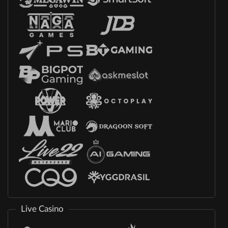
Live Casino