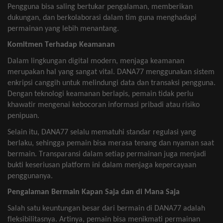
Pengguna
bisa
saling
bertukar
pengalaman
,
memberikan
dukungan
, dan
berkolaborasi
dalam
tim
guna
menghadapi
permainan
yang
lebih
menantang
.
Komitmen
Terhadap
Keamanan
Dalam
lingkungan
digital modern,
menjaga
keamanan
merupakan
hal
yang sangat vital
.
DANA77
menggunakan
sistem
enkripsi
canggih
untuk
melindungi
data dan
transaksi
pengguna
.
Dengan
teknologi
keamanan
berlapis
,
pemain
tidak
perlu
khawatir
mengenai
kebocoran
informasi
pribadi
atau
risiko
penipuan
.
Selain
itu
, DANA77
selalu
mematuhi
standar
regulasi
yang
berlaku
,
sehingga
pemain
bisa
merasa
tenang
dan
nyaman
saat
bermain
.
Transparansi
dalam
setiap
permainan
juga
menjadi
bukti
keseriusan
platform
ini
dalam
menjaga
kepercayaan
penggunanya
.
Pengalaman
Bermain
Kapan Saja dan di Mana Saja
Salah
satu
keuntungan
besar
dari
bermain
di DANA77
adalah
fleksibilitasnya
.
Artinya
,
pemain
bisa
menikmati
permainan