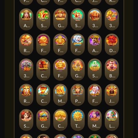
Fortune Gems 500
Clover Coins 3x3
Fortune Coins 2
Cash Coin
Jackpot Joker FEVER
ROMA X 10000
Aztec Priestess
Super Ace
Golden Empire
Super Ace Joker
3 Charge Buffalo
3 Coin Wild Horse
Roma X Deluxe
Fortune Coins
Fortune Gems 2
Fortune Monkey
Ali Baba
Devil Fire
3 LUCKY LION
Charge Buffalo
Fortune Gems
GOLDEN EMPIRE 2
SUPER MAHJONG
Boxing King
RomaX
Crazy777
Mega Ace
Pharaoh Treasure
Fengshen
Jili Caishen
Shanghai Beauty
Gold Rush
Coin Tree
Treasure Quest
Mayan Empire
Lucky Jaguar