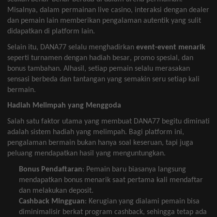
Misalnya
,
dalam
permainan
live casino,
interaksi
dengan
dealer
dan
pemain
lain
memberikan
pengalaman
autentik
yang
sulit
didapatkan
di platform lain.
Selain
itu
, DANA77
selalu
menghadirkan
event-event
menarik
seperti
turnamen
dengan
hadiah
besar
, promo
spesial
, dan
bonus
tambahan
.
Alhasil
,
setiap
pemain
selalu
merasakan
sensasi
berbeda
dan
tantangan
yang
semakin
seru
setiap
kali
bermain
.
Hadiah
Melimpah
yang
Menggoda
Salah
satu
faktor
utama
yang
membuat
DANA77
begitu
diminati
adalah
sistem
hadiah
yang
melimpah
.
Bagi platform
ini
,
pengalaman
bermain
bukan
hanya
soal
keseruan
,
tapi
juga
peluang
mendapatkan
hasil
yang
menguntungkan
.
Bonus
Pendaftaran
:
Pemain
baru
biasanya
langsung
mendapatkan
bonus
menarik
saat
pertama
kali
mendaftar
dan
melakukan
deposit.
Cashback
Mingguan
:
Kerugian
yang
dialami
pemain
bisa
diminimalisir
berkat
program cashback,
sehingga
tetap
ada