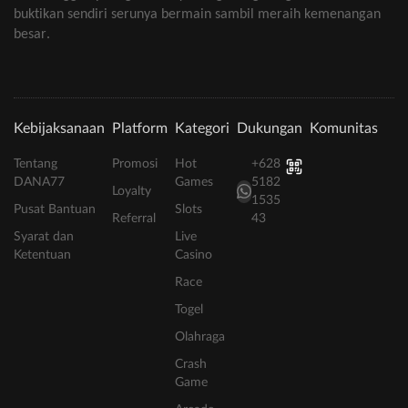
buktikan
sendiri
serunya
bermain
sambil
meraih
kemenangan
besar
.
Kebijaksanaan
Platform
Kategori
Dukungan
Komunitas
Tentang
Promosi
Hot
+628
DANA77
Games
5182
Loyalty
1535
Pusat Bantuan
Slots
Referral
43
Syarat dan
Live
Ketentuan
Casino
Race
Togel
Olahraga
Crash
Game