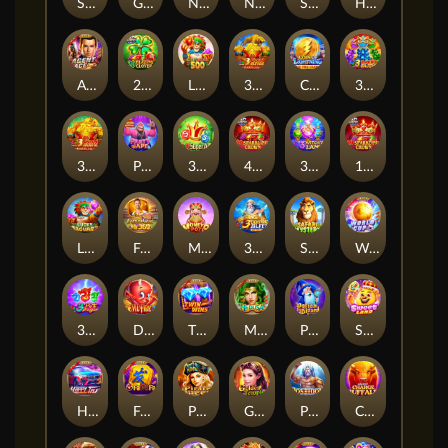
Super Ace Deluxe
Golden Queen
Nightfall Hunting
Night City
Storm of Seth 2
Hyper Burst
Agent Ace
20 Blazing Clover
Lucky Jaguar 500
3 Coin Wild Tiger
Coin of Lightning
3 Lucky Baozhu
3 Coin Golden OX
Party Ape
3 Super Ace
40 Sparkling Crown
3 Witch's Lamp
10 Sparkling Crown
Lucky Jaguar 2
Fortune Gems Legend
Money Pot
3 Lightning Blitz
Safari Mystery
World Cup
3 Pot Dragons
Devil Fire 2
TWIN WINS
Medusa
Potion Wizard
Sweet Land
Happy Taxi
Fa Fa Fa
Pirate Queen
Golden Temple
Poseidon
Charge Buffalo Ascent