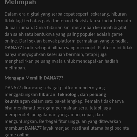
Melimpah
Dalam era digital yang
serba
cepat
seperti
sekarang
,
hiburan
tidak
lagi
terbatas
pada
tontonan
televisi
atau
sekadar
bermain
di
luar
rumah
. Dunia
hiburan
kini
merambah
ke
ranah
digital,
dan salah
satu
bentuknya
yang paling
populer
adalah
game
online. Dari
sekian
banyak
platform
permainan
yang
tersedia
,
DANA77
hadir
sebagai
pilihan
yang
menonjol
. Platform
ini
tidak
hanya
menyuguhkan
keseruan
bermain
,
tetapi
juga
menghadirkan
peluang
nyata
untuk
mendapatkan
hadiah
melimpah
.
Mengapa
Memilih
DANA77?
DANA77
dirancang
sebagai
platform modern yang
menggabungkan
hiburan
,
teknologi
, dan
peluang
keuntungan
dalam
satu
paket
lengkap
.
Pemain
tidak
hanya
bisa
menikmati
beragam
permainan
seru
,
tetapi
juga
memperoleh
pengalaman
yang
aman
,
cepat
, dan
menguntungkan
.
Berbagai
fitur
unggulan
yang
ditawarkan
membuat
DANA77
layak
menjadi
destinasi
utama
bagi
pecinta
game online.