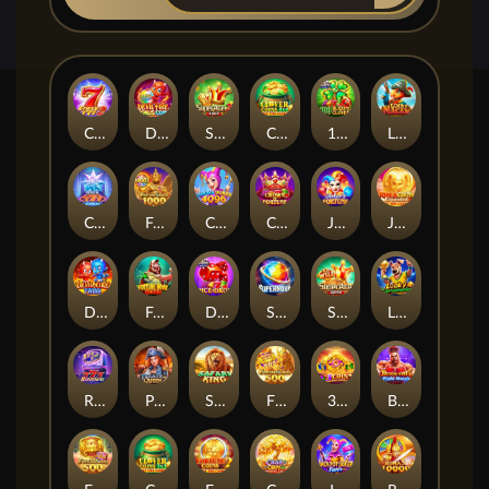
Crazy777 2
Devil Fire Bonu$ Coin
Super Ace 2
Clover Coins 4x4
100 Blazing Clover
Lucky Macaw
Crystal 777 DELUXE
Fortune Garuda 1000
Circus Joker 4096
Crown of Fortune
Joker's Fortune
Joker Coins Expanded
Devil Fire Twins
Fortune Hook Boom
Dice & Drop
Supernova
Super Ace SPEED
Lucky Caramelo
Rapid Gems 777
Pirate Queen 2
Safari King
FORTUNE GARUDA 500
3 Coin Treasures 2
Boxing King Title Match