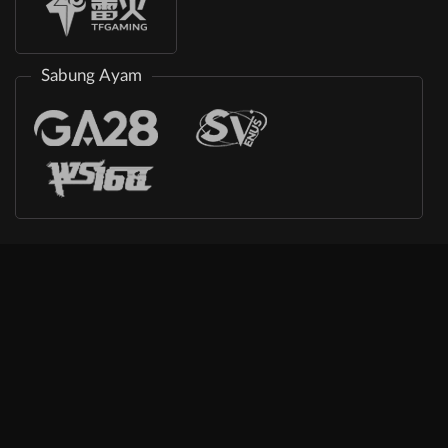
Sabung Ayam