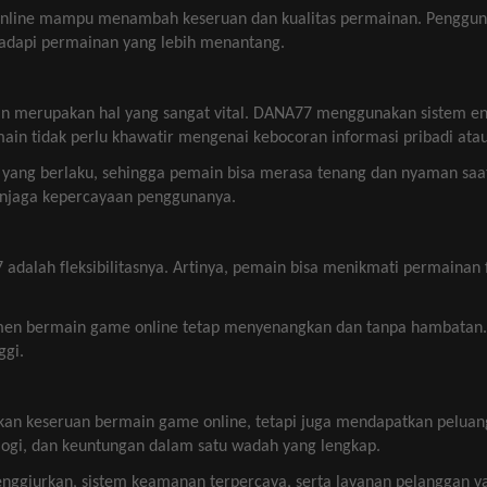
nline
mampu
menambah
keseruan
dan
kualitas
permainan
.
Penggun
adapi
permainan
yang
lebih
menantang
.
an
merupakan
hal
yang sangat vital
.
DANA77
menggunakan
sistem
en
main
tidak
perlu
khawatir
mengenai
kebocoran
informasi
pribadi
ata
yang
berlaku
,
sehingga
pemain
bisa
merasa
tenang
dan
nyaman
saa
njaga
kepercayaan
penggunanya
.
7
adalah
fleksibilitasnya
.
Artinya
,
pemain
bisa
menikmati
permainan
en
bermain
game online
tetap
menyenangkan
dan
tanpa
hambatan
ggi
.
kan
keseruan
bermain
game online,
tetapi
juga
mendapatkan
peluan
logi
, dan
keuntungan
dalam
satu
wadah
yang
lengkap
.
nggiurkan
,
sistem
keamanan
terpercaya
,
serta
layanan
pelanggan
y