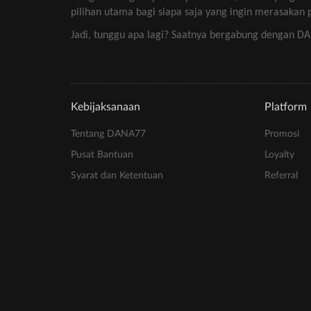
pilihan
utama
bagi
siapa
saja
yang
ingin
merasakan
Jadi,
tunggu
apa
lagi
?
Saatnya
bergabung
dengan
DA
Kebijaksanaan
Platform
Tentang DANA77
Promosi
Pusat Bantuan
Loyalty
Syarat dan Ketentuan
Referral