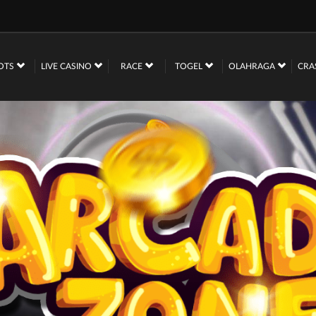
OTS
LIVE CASINO
RACE
TOGEL
OLAHRAGA
CRA