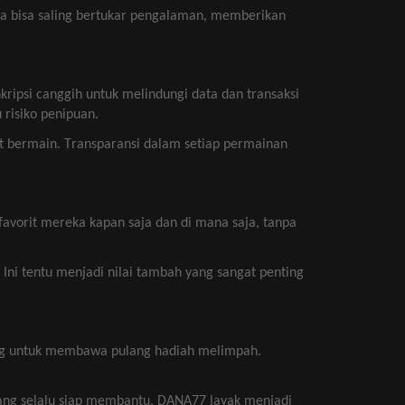
a
bisa
saling
bertukar
pengalaman
,
memberikan
kripsi
canggih
untuk
melindungi
data dan
transaksi
u
risiko
penipuan
.
t
bermain
.
Transparansi
dalam
setiap
permainan
favorit
mereka
kapan
saja
dan di mana
saja
,
tanpa
. Ini
tentu
menjadi
nilai
tambah
yang sangat
penting
g
untuk
membawa
pulang
hadiah
melimpah
.
ang
selalu
siap
membantu
, DANA77
layak
menjadi