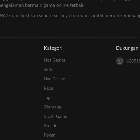
pengalaman
bermain
game online
terbaik
.
NA77 dan
buktikan
sendiri
serunya
bermain
sambil
meraih
kemenan
Kategori
Dukungan
Hot Games
+62851
Slots
Live Casino
Race
Togel
Olahraga
Crash Game
Arcade
Poker