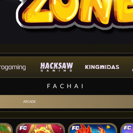
FACHAI
ARCADE