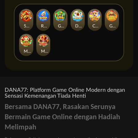
5PK
Rocket Crash
Goblin Treasure
Duck River
Christmas Mines
GOLDEN BASIN
Monkey Thunderbolt
Monkey King
DANA77: Platform Game Online Modern dengan
Sensasi Kemenangan Tiada Henti
Bersama DANA77,
Rasakan
Serunya
Bermain
Game Online
dengan
Hadiah
Melimpah