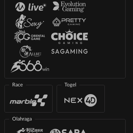
Race
Togel
Olahraga