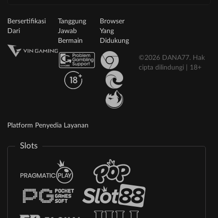
Bersertifikasi
Tanggung
Browser
Dari
Jawab
Yang
Bermain
Didukung
©2026 DANA77. Hak
cipta dilindungi | 18+
Platform Penyedia Layanan
Slots