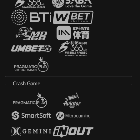
Crash Game