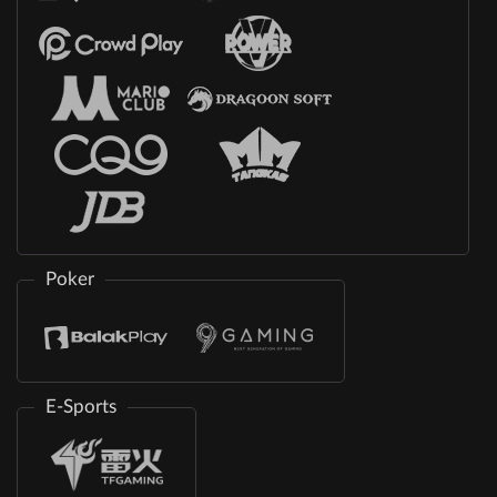
Poker
E-Sports