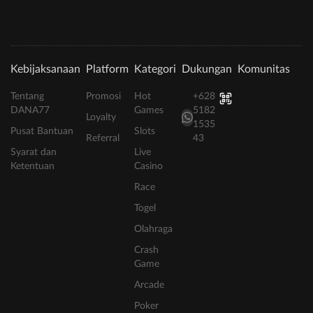
Kebijaksanaan
Platform
Kategori
Dukungan
Komunitas
Tentang
Promosi
Hot
+628
DANA77
Games
5182
Loyalty
1535
Pusat Bantuan
Slots
Referral
43
Syarat dan
Live
Ketentuan
Casino
Race
Togel
Olahraga
Crash
Game
Arcade
Poker