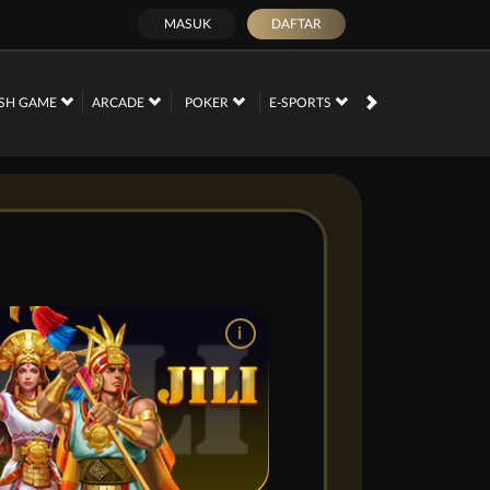
MASUK
DAFTAR
SH GAME
ARCADE
POKER
E-SPORTS
SABUNG AYAM
i