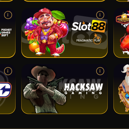
i
i
i
i