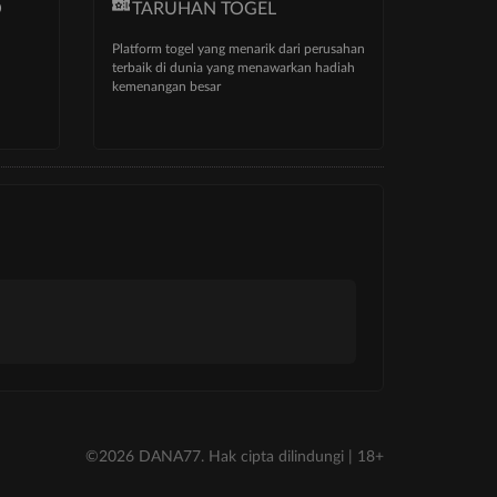
O
TARUHAN TOGEL
Platform togel yang menarik dari perusahan
terbaik di dunia yang menawarkan hadiah
kemenangan besar
©2026 DANA77. Hak cipta dilindungi | 18+