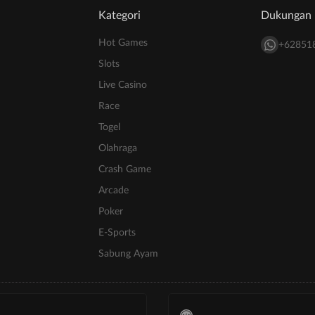
Kategori
Dukungan
Hot Games
+62851
Slots
Live Casino
Race
Togel
Olahraga
Crash Game
Arcade
Poker
E-Sports
Sabung Ayam