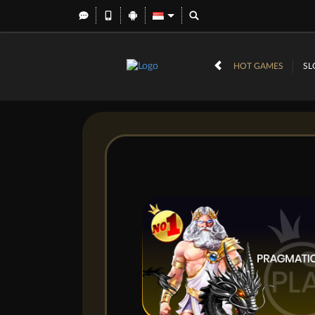
HOT GAMES
SL