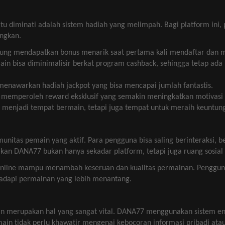
itu
diminati
adalah
sistem
hadiah
yang
melimpah
.
Bagi platform
ini
,
ngkan
.
sung
mendapatkan
bonus
menarik
saat
pertama
kali
mendaftar
dan
m
ain
bisa
diminimalisir
berkat
program cashback,
sehingga
tetap
ada
menawarkan
hadiah
jackpot yang
bisa
mencapai
jumlah
fantastis
.
memperoleh
reward
eksklusif
yang
semakin
meningkatkan
motivasi
menjadi
tempat
bermain
,
tetapi
juga
tempat
untuk
meraih
keuntun
munitas
pemain
yang
aktif
. Para
pengguna
bisa
saling
berinteraksi
,
b
ikan
DANA77
bukan
hanya
sekadar
platform,
tetapi
juga
ruang
sosial
nline
mampu
menambah
keseruan
dan
kualitas
permainan
.
Penggun
adapi
permainan
yang
lebih
menantang
.
an
merupakan
hal
yang sangat vital
.
DANA77
menggunakan
sistem
en
main
tidak
perlu
khawatir
mengenai
kebocoran
informasi
pribadi
ata