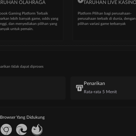
ARUHAN OLAHRAGA
TARUHAN LIVE KASIN
book Gaming Platform Terbaik
Platform Pilihan bagi perusahaan-
rkan lebih banyak game, odds yang
perusahaan terbaik di dunia, dengan
tinggi, dan menyediakan pilihan yang
pilihan variasi game terbanyak
banyak untuk pemain.
arikan tidak dapat diproses
Penarikan
Rata-rata 5 Menit
Browser Yang Didukung