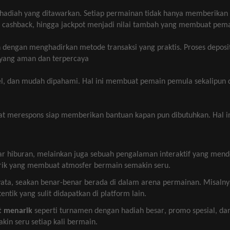
hadiah
yang
ditawarkan
.
Setiap
permainan
tidak
hanya
memberikan
 cashback,
hingga
jackpot
menjadi
nilai
tambah
yang
membuat
pema
n
dengan
menghadirkan
metode
transaksi
yang
praktis
.
Proses depos
 yang
aman
dan
terpercaya
l
, dan
mudah
dipahami
. Hal
ini
membuat
pemain
pemula
sekalipun
at
merespons
siap
memberikan
bantuan
kapan
pun
dibutuhkan
. Hal
i
ar
hiburan
,
melainkan
juga
sebuah
pengalaman
interaktif
yang
mend
ik
yang
membuat
atmosfer
bermain
semakin
seru
.
yata
,
seakan
benar-benar
berada
di
dalam
arena
permainan
.
Misalny
tentik
yang
sulit
didapatkan
di platform lain.
t
menarik
seperti
turnamen
dengan
hadiah
besar
, promo
spesial
, da
akin
seru
setiap
kali
bermain
.