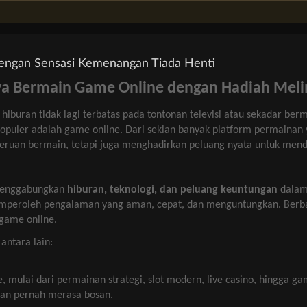
ngan Sensasi Kemenangan Tiada Henti
ya
Bermain
Game Online
dengan
Hadiah
Mel
,
hiburan
tidak
lagi
terbatas
pada
tontonan
televisi
atau
sekadar
berm
opuler
adalah
game online. Dari
sekian
banyak
platform
permainan
seruan
bermain
,
tetapi
juga
menghadirkan
peluang
nyata
untuk
mend
enggabungkan
hiburan
,
teknologi
, dan
peluang
keuntungan
dala
mperoleh
pengalaman
yang
aman
,
cepat
, dan
menguntungkan
.
Berb
game online.
antara
lain:
e,
mulai
dari
permainan
strategi, slot modern, live casino,
hingga
ga
kan
pernah
merasa
bosan
.