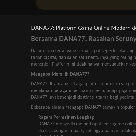
DANA77: Platform Game Online Modern de
Bersama DANA77,
Rasakan
Serun
Dalam era digital yang
serba
cepat
seperti
sekarang
ranah
digital, dan salah
satu
bentuknya
yang paling
p
menonjol
. Platform
ini
tidak
hanya
menyuguhkan
ke
Mengapa
Memilih
DANA77?
DANA77
dirancang
sebagai
platform modern yang
m
menikmati
beragam
permainan
seru
,
tetapi
juga
me
DANA77
layak
menjadi
destinasi
utama
bagi
pecinta
Beberapa
alasan
mengapa
DANA77
semakin
populer
Ragam
Permainan
Lengkap
DANA77
menyediakan
berbagai
jenis
game onlin
diakses
dengan
mudah
,
sehingga
pemain
tidak
a