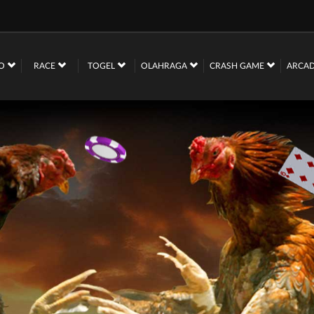
NO
RACE
TOGEL
OLAHRAGA
CRASH GAME
ARCA