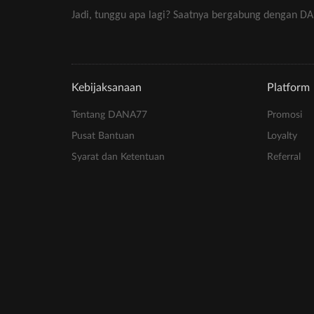
Jadi,
tunggu
apa
lagi
?
Saatnya
bergabung
dengan
DA
Kebijaksanaan
Platform
Tentang DANA77
Promosi
Pusat Bantuan
Loyalty
Syarat dan Ketentuan
Referral