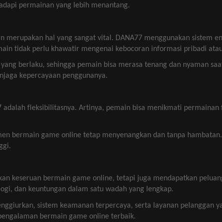
adapi
permainan
yang
lebih
menantang
.
an
merupakan
hal
yang sangat vital
.
DANA77
menggunakan
sistem
en
main
tidak
perlu
khawatir
mengenai
kebocoran
informasi
pribadi
ata
yang
berlaku
,
sehingga
pemain
bisa
merasa
tenang
dan
nyaman
saa
njaga
kepercayaan
penggunanya
.
7
adalah
fleksibilitasnya
.
Artinya
,
pemain
bisa
menikmati
permainan
en
bermain
game online
tetap
menyenangkan
dan
tanpa
hambatan
ggi
.
kan
keseruan
bermain
game online,
tetapi
juga
mendapatkan
peluan
logi
, dan
keuntungan
dalam
satu
wadah
yang
lengkap
.
nggiurkan
,
sistem
keamanan
terpercaya
,
serta
layanan
pelanggan
y
pengalaman
bermain
game online
terbaik
.