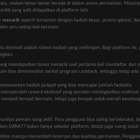
yata
,
seakan
benar-benar
berada
di
dalam
arena
permainan
.
Misalny
tentik
yang
sulit
didapatkan
di platform lain.
t
menarik
seperti
turnamen
dengan
hadiah
besar
, promo
spesial
, da
akin
seru
setiap
kali
bermain
.
itu
diminati
adalah
sistem
hadiah
yang
melimpah
.
Bagi platform
ini
,
ngkan
.
sung
mendapatkan
bonus
menarik
saat
pertama
kali
mendaftar
dan
m
ain
bisa
diminimalisir
berkat
program cashback,
sehingga
tetap
ada
menawarkan
hadiah
jackpot yang
bisa
mencapai
jumlah
fantastis
.
memperoleh
reward
eksklusif
yang
semakin
meningkatkan
motivasi
menjadi
tempat
bermain
,
tetapi
juga
tempat
untuk
meraih
keuntun
munitas
pemain
yang
aktif
. Para
pengguna
bisa
saling
berinteraksi
,
b
ikan
DANA77
bukan
hanya
sekadar
platform,
tetapi
juga
ruang
sosial
nline
mampu
menambah
keseruan
dan
kualitas
permainan
.
Penggun