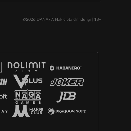
©2026 DANA77. Hak cipta dilindungi | 18+