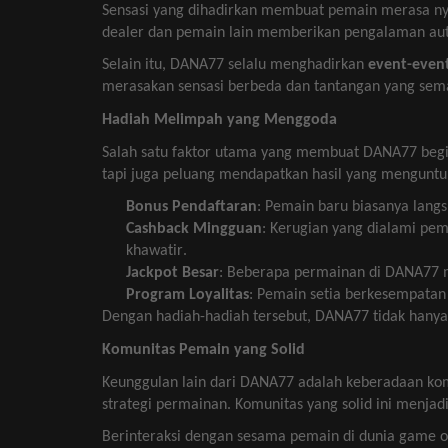
Sensasi
yang
dihadirkan
membuat
pemain
merasa
n
dealer dan
pemain
lain
memberikan
pengalaman
au
Selain
itu
, DANA77
selalu
menghadirkan
event-even
merasakan
sensasi
berbeda
dan
tantangan
yang
sem
Hadiah
Melimpah
yang
Menggoda
Salah
satu
faktor
utama
yang
membuat
DANA77
beg
tapi
juga
peluang
mendapatkan
hasil
yang
menguntu
Bonus
Pendaftaran
:
Pemain
baru
biasanya
lang
Cashback
Mingguan
:
Kerugian
yang
dialami
pem
khawatir
.
Jackpot Besar
:
Beberapa
permainan
di DANA77
Program
Loyalitas
:
Pemain
setia
berkesempatan
Dengan
hadiah-hadiah
tersebut
, DANA77
tidak
hanya
Komunitas
Pemain
yang Solid
Keunggulan
lain
dari
DANA77
adalah
keberadaan
ko
strategi
permainan
.
Komunitas
yang solid
ini
menjad
Berinteraksi
dengan
sesama
pemain
di dunia game o