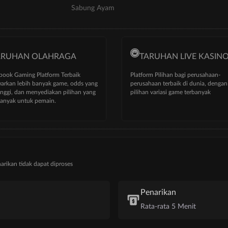
Sabung Ayam
ARUHAN OLAHRAGA
TARUHAN LIVE KASIN
book Gaming Platform Terbaik
Platform Pilihan bagi perusahaan-
rkan lebih banyak game, odds yang
perusahaan terbaik di dunia, dengan
tinggi, dan menyediakan pilihan yang
pilihan variasi game terbanyak
banyak untuk pemain.
arikan tidak dapat diproses
Penarikan
Rata-rata 5 Menit