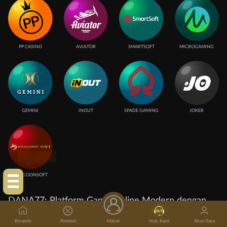
PP CASINO
AVIATOR
SMARTSOFT
MICROGAMING
GEMINI
INOUT
SPADE GAMING
JOKER
Klik Disini!
DRAGOONSOFT
DANA77: Platform Game Online Modern dengan
Sensasi Kemenangan Tiada Henti
Beranda
Promosi
Masuk
Hub. Kami
Akun Saya