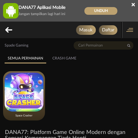
×
DANA77 Aplikasi Mobile
UNDUH
Jangan tampilkan lagi hari ini
Masuk
Daftar
Spade Gaming
SEMUA PERMAINAN
CRASH GAME
Space Crasher
DANA77: Platform Game Online Modern dengan