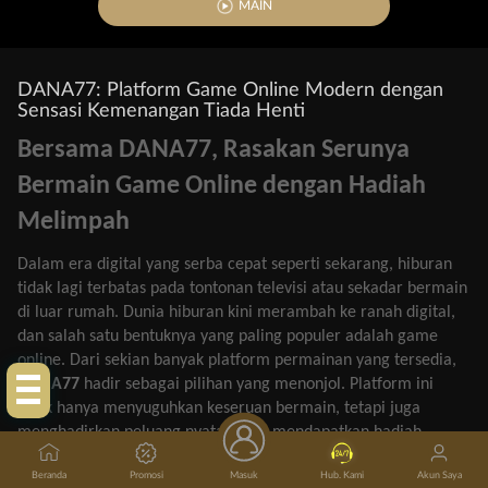
MAIN
DANA77: Platform Game Online Modern dengan
Sensasi Kemenangan Tiada Henti
Bersama DANA77,
Rasakan
Serunya
Bermain
Game Online
dengan
Hadiah
Melimpah
Dalam era digital yang
serba
cepat
seperti
sekarang
,
hiburan
tidak
lagi
terbatas
pada
tontonan
televisi
atau
sekadar
bermain
di
luar
rumah
. Dunia
hiburan
kini
merambah
ke
ranah
digital,
dan salah
satu
bentuknya
yang paling
populer
adalah
game
Klik Disini!
online. Dari
sekian
banyak
platform
permainan
yang
tersedia
,
DANA77
hadir
sebagai
pilihan
yang
menonjol
. Platform
ini
tidak
hanya
menyuguhkan
keseruan
bermain
,
tetapi
juga
menghadirkan
peluang
nyata
untuk
mendapatkan
hadiah
melimpah
.
Beranda
Promosi
Masuk
Hub. Kami
Akun Saya