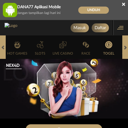
×
DANA77 Aplikasi Mobile
UNDUH
Jangan tampilkan lagi hari ini
Masuk
Daftar
HOT GAMES
SLOTS
LIVE CASINO
RACE
TOGEL
OL