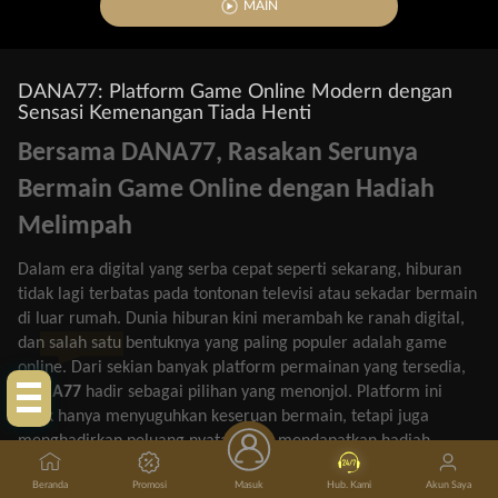
MAIN
DANA77: Platform Game Online Modern dengan
Sensasi Kemenangan Tiada Henti
Bersama DANA77,
Rasakan
Serunya
Bermain
Game Online
dengan
Hadiah
Melimpah
Dalam era digital yang
serba
cepat
seperti
sekarang
,
hiburan
tidak
lagi
terbatas
pada
tontonan
televisi
atau
sekadar
bermain
di
luar
rumah
. Dunia
hiburan
kini
merambah
ke
ranah
digital,
dan salah
satu
bentuknya
yang paling
populer
adalah
game
Klik Disini!
online. Dari
sekian
banyak
platform
permainan
yang
tersedia
,
DANA77
hadir
sebagai
pilihan
yang
menonjol
. Platform
ini
tidak
hanya
menyuguhkan
keseruan
bermain
,
tetapi
juga
menghadirkan
peluang
nyata
untuk
mendapatkan
hadiah
melimpah
.
Beranda
Promosi
Masuk
Hub. Kami
Akun Saya