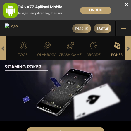
×
DANA77 Aplikasi Mobile
UNDUH
Jangan tampilkan lagi hari ini
Masuk
Daftar
CE
TOGEL
OLAHRAGA
CRASH GAME
ARCADE
POKER