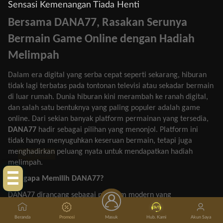
Sensasi Kemenangan Tiada Henti
Bersama DANA77,
Rasakan
Serunya
Bermain
Game Online
dengan
Hadiah
Melimpah
Dalam era digital yang
serba
cepat
seperti
sekarang
,
hiburan
tidak
lagi
terbatas
pada
tontonan
televisi
atau
sekadar
bermain
di
luar
rumah
. Dunia
hiburan
kini
merambah
ke
ranah
digital,
dan salah
satu
bentuknya
yang paling
populer
adalah
game
online. Dari
sekian
banyak
platform
permainan
yang
tersedia
,
DANA77
hadir
sebagai
pilihan
yang
menonjol
. Platform
ini
tidak
hanya
menyuguhkan
keseruan
bermain
,
tetapi
juga
menghadirkan
peluang
nyata
untuk
mendapatkan
hadiah
Klik Disini!
melimpah
.
Mengapa
Memilih
DANA77?
DANA77
dirancang
sebagai
platform modern yang
menggabungkan
hiburan
,
teknologi
, dan
peluang
keuntungan
dalam
satu
paket
lengkap
.
Pemain
tidak
hanya
Beranda
Promosi
Masuk
Hub. Kami
Akun Saya